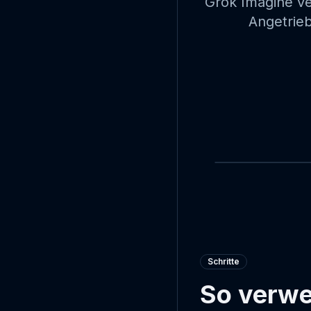
Grok Imagine ve
Angetrie
Schritte
So verwe