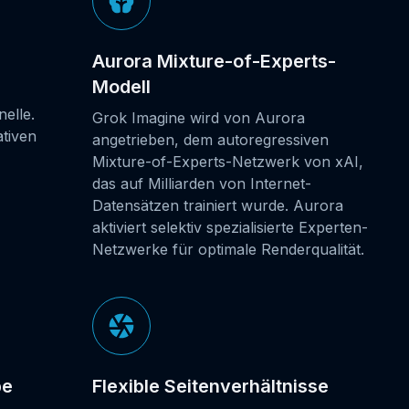
Aurora Mixture-of-Experts-
Modell
elle.
Grok Imagine wird von Aurora
ativen
angetrieben, dem autoregressiven
Mixture-of-Experts-Netzwerk von xAI,
das auf Milliarden von Internet-
Datensätzen trainiert wurde. Aurora
aktiviert selektiv spezialisierte Experten-
Netzwerke für optimale Renderqualität.
be
Flexible Seitenverhältnisse