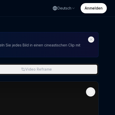
Deutsch
Anmelden
n Sie jedes Bild in einen cineastischen Clip mit
Video Reframe