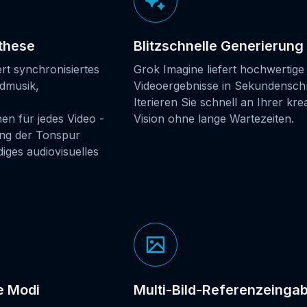
these
Blitzschnelle Generierung
rt synchronisiertes
Grok Imagine liefert hochwertige
ndmusik,
Videoergebnisse in Sekundenschn
Iterieren Sie schnell an Ihrer kre
n für jedes Video -
Vision ohne lange Wartezeiten.
ng der Tonspur
diges audiovisuelles
e Modi
Multi-Bild-Referenzeinga