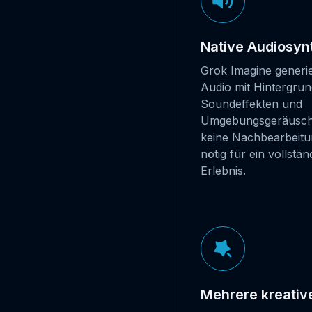
Native Audiosyn
Grok Imagine generie
Audio mit Hintergru
Soundeffekten und
Umgebungsgeräusche
keine Nachbearbeitu
nötig für ein vollstän
Erlebnis.
Mehrere kreativ