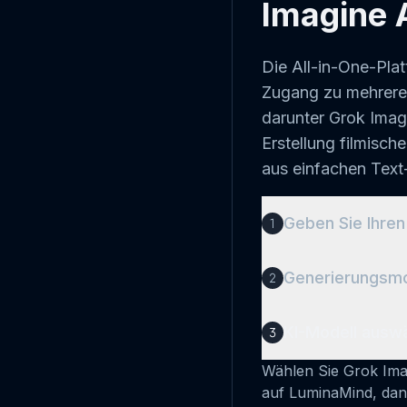
Imagine 
Die All-in-One-Pla
Zugang zu mehrere
darunter Grok Imag
Erstellung filmisch
aus einfachen Text
Geben Sie Ihren
Beschreiben Sie Ihre 
Prompts. Beschreibe
gewünschte visuelle S
Grok Imagine sie zu