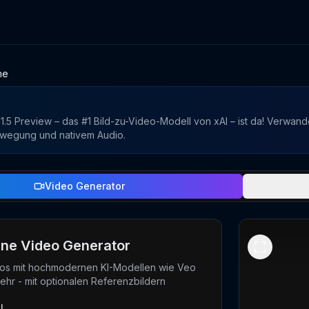
ne
1.5 Preview – das #1 Bild-zu-Video-Modell von xAI – ist da! Verwandel
wegung und nativem Audio.
Video Generator
ine Video Generator
os mit hochmodernen KI-Modellen wie Veo
ehr - mit optionalen Referenzbildern
l