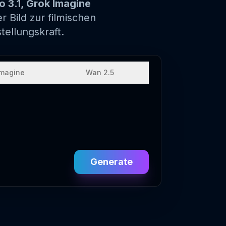
 3.1, Grok Imagine
 Bild zur filmischen
tellungskraft.
Imagine
Wan 2.5
Generate