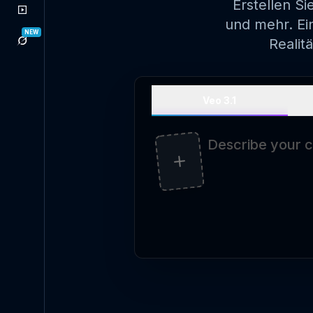
Erstellen S
und mehr. Ein
NEW
Realit
Veo 3.1