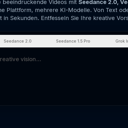
ie beeindruckende Videos mit
Seedance 2.0, Veo
e Plattform, mehrere KI-Modelle. Von Text oder
ät in Sekunden. Entfesseln Sie Ihre kreative Vors
Seedance 2.0
Seedance 1.5 Pro
Grok 