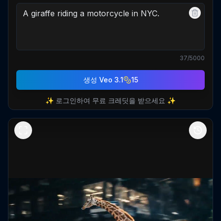
37
/5000
생성
Veo 3.1
15
✨ 로그인하여 무료 크레딧을 받으세요 ✨