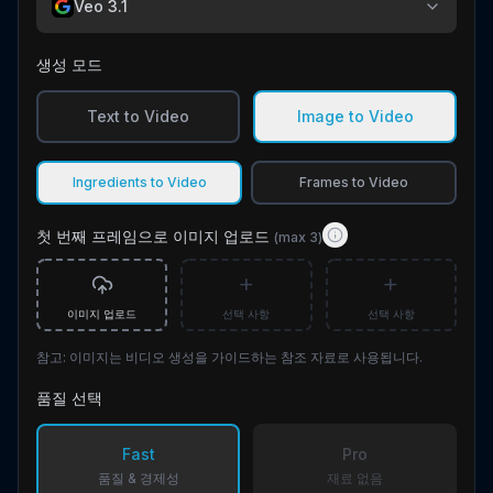
Veo 3.1
생성 모드
Text to Video
Image to Video
Ingredients to Video
Frames to Video
첫 번째 프레임으로 이미지 업로드
(max 3)
+
+
이미지 업로드
선택 사항
선택 사항
참고: 이미지는 비디오 생성을 가이드하는 참조 자료로 사용됩니다.
품질 선택
Fast
Pro
품질 & 경제성
재료 없음